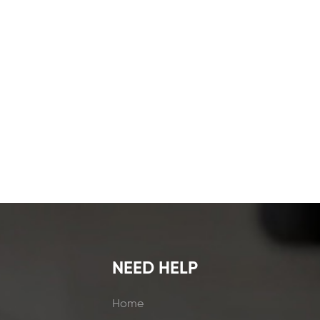
NEED HELP
Home